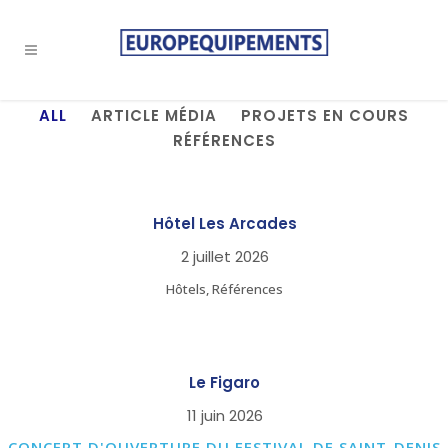
ALL
ARTICLE MÉDIA
PROJETS EN COURS
RÉFÉRENCES
Hôtel Les Arcades
2 juillet 2026
Hôtels, Références
Le Figaro
11 juin 2026
CONCERT D'OUVERTURE DU FESTIVAL DE SAINT-DENIS