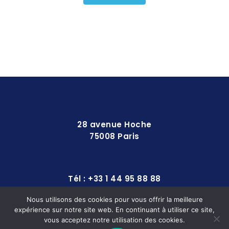
28 avenue Hoche
75008 Paris
Tél : +33 1 44 95 88 88
Nous utilisons des cookies pour vous offrir la meilleure
expérience sur notre site web. En continuant à utiliser ce site,
contact@europequipements.com
vous acceptez notre utilisation des cookies.