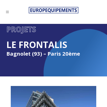
PROJETS
LE FRONTALIS
Bagnolet (93) – Paris 20ème