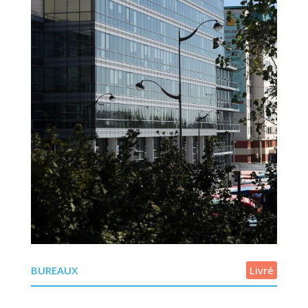
BUREAUX
Livré