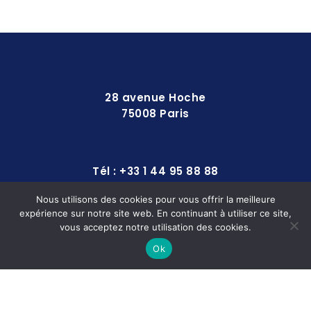
28 avenue Hoche
75008 Paris
Tél : +33 1 44 95 88 88
Nous utilisons des cookies pour vous offrir la meilleure
expérience sur notre site web. En continuant à utiliser ce site,
contact@europequipements.com
vous acceptez notre utilisation des cookies.
Ok
© 2025
SOLLERTO