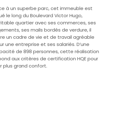
ce à un superbe parc, cet immeuble est
tué le long du Boulevard Victor Hugo,
ritable quartier avec ses commerces, ses
gements, ses mails bordés de verdure, il
fre un cadre de vie et de travail agréable
ur une entreprise et ses salariés. D’une
pacité de 898 personnes, cette réalisation
pond aux critères de certification HQE pour
ur plus grand confort.