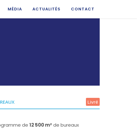
MÉDIA
ACTUALITÉS
CONTACT
REAUX
Livré
ogramme de
12 500 m²
de bureaux