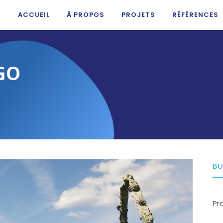
ACCUEIL
À PROPOS
PROJETS
RÉFÉRENCES
GO
BU
Pr