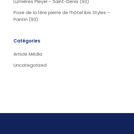
Lumières Pleyel – Saint-Denis (93)
Pose de la 1ère pierre de l’hôtel Ibis Styles –
Pantin (93)
Catégories
Article Média
Uncategorized