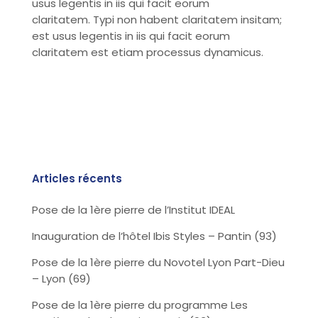
usus legentis in iis qui facit eorum
claritatem. Typi non habent claritatem insitam;
est usus legentis in iis qui facit eorum
claritatem est etiam processus dynamicus.
Articles récents
Pose de la 1ère pierre de l’Institut IDEAL
Inauguration de l’hôtel Ibis Styles – Pantin (93)
Pose de la 1ère pierre du Novotel Lyon Part-Dieu
– Lyon (69)
Pose de la 1ère pierre du programme Les