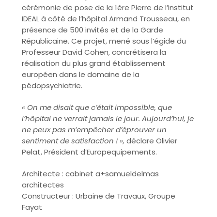
cérémonie de pose de la 1ère Pierre de l’Institut
IDEAL à côté de l’hôpital Armand Trousseau, en
présence de 500 invités et de la Garde
Républicaine. Ce projet, mené sous l’égide du
Professeur David Cohen, concrétisera la
réalisation du plus grand établissement
européen dans le domaine de la
pédopsychiatrie.
« On me disait que c’était impossible, que
l’hôpital ne verrait jamais le jour. Aujourd’hui, je
ne peux pas m’empêcher d’éprouver un
sentiment de satisfaction ! »,
déclare Olivier
Pelat, Président d’Europequipements.
Architecte : cabinet a+samueldelmas
architectes
Constructeur : Urbaine de Travaux, Groupe
Fayat