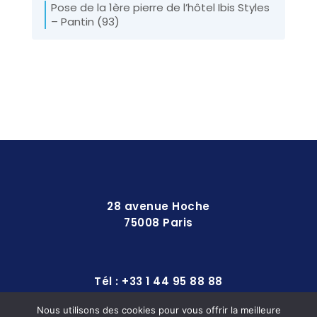
Pose de la 1ère pierre de l’hôtel Ibis Styles
– Pantin (93)
28 avenue Hoche
75008 Paris
Tél : +33 1 44 95 88 88
Nous utilisons des cookies pour vous offrir la meilleure