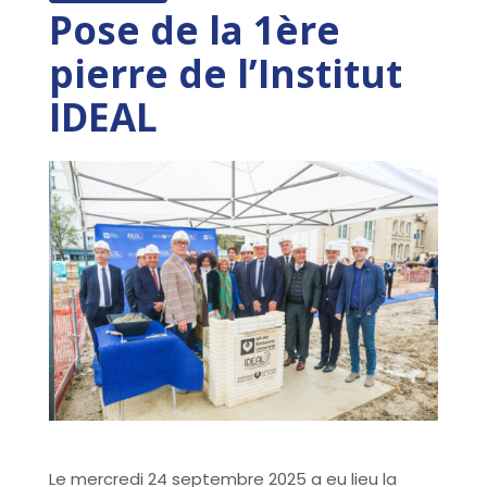
Pose de la 1ère
pierre de l’Institut
IDEAL
Le mercredi 24 septembre 2025 a eu lieu la