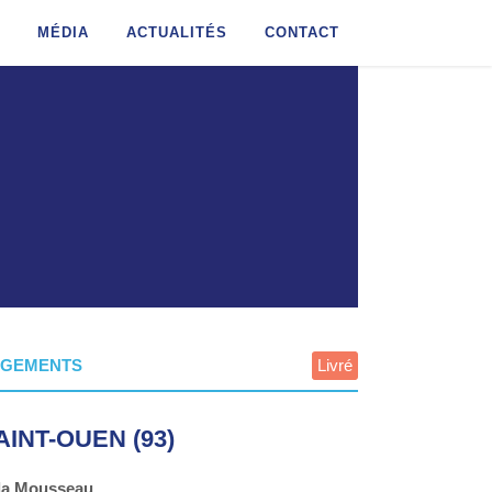
MÉDIA
ACTUALITÉS
CONTACT
OGEMENTS
Livré
AINT-OUEN (93)
lla Mousseau