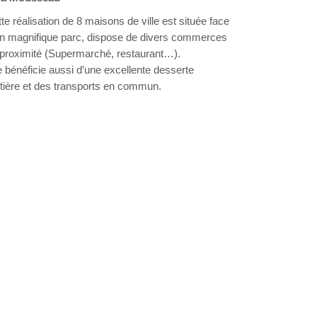
te réalisation de 8 maisons de ville est située face
un magnifique parc, dispose de divers commerces
proximité (Supermarché, restaurant…).
e bénéficie aussi d’une excellente desserte
tière et des transports en commun.