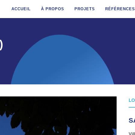
ACCUEIL
À PROPOS
PROJETS
RÉFÉRENCES
)
L
S
Vi