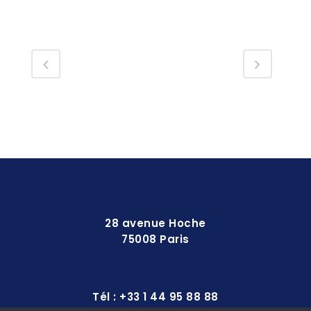
28 avenue Hoche
75008 Paris
Tél : +33 1 44 95 88 88