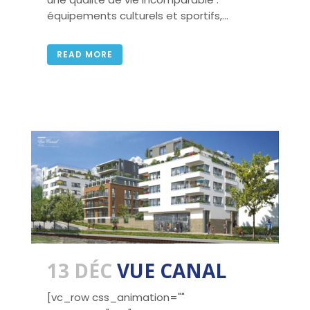
équipements culturels et sportifs,...
READ MORE
13 DÉC
VUE CANAL
[vc_row css_animation=""