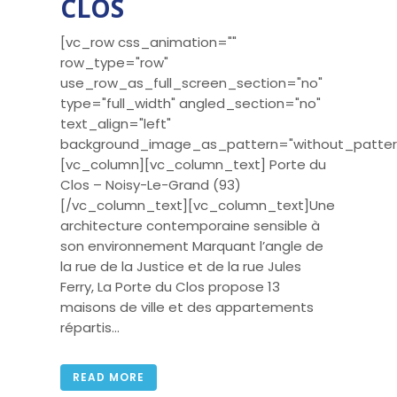
CLOS
[vc_row css_animation=""
row_type="row"
use_row_as_full_screen_section="no"
type="full_width" angled_section="no"
text_align="left"
background_image_as_pattern="without_patter
[vc_column][vc_column_text] Porte du
Clos – Noisy-Le-Grand (93)
[/vc_column_text][vc_column_text]Une
architecture contemporaine sensible à
son environnement Marquant l’angle de
la rue de la Justice et de la rue Jules
Ferry, La Porte du Clos propose 13
maisons de ville et des appartements
répartis...
READ MORE