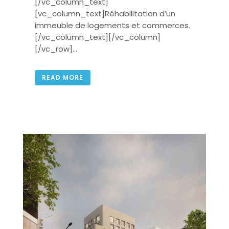
[/vc_column_text]
[vc_column_text]Réhabilitation d’un
immeuble de logements et commerces.
[/vc_column_text][/vc_column]
[/vc_row]...
READ MORE