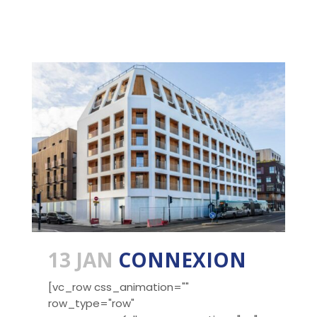
13 JAN
CONNEXION
[vc_row css_animation=""
row_type="row"