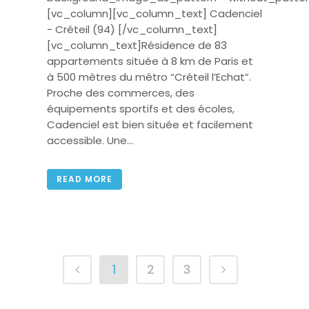
[vc_column][vc_column_text] Cadenciel
- Créteil (94) [/vc_column_text]
[vc_column_text]Résidence de 83
appartements située à 8 km de Paris et
à 500 mètres du métro “Créteil l’Echat”.
Proche des commerces, des
équipements sportifs et des écoles,
Cadenciel est bien située et facilement
accessible. Une...
READ MORE
1
2
3