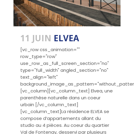
11 JUIN
ELVEA
[vc_row css_animation=""
row_type="row"
use_row_as_full_screen_section="no"
type="full_width" angled_section="no"
text_align="left"
background_image_as_pattern="without_patter
[vc_column][vc_column_text] Elvea, une
parenthèse naturelle dans un coeur
urbain [/vc_column_text]
[vc_column_text]La résidence ELVEA se
compose d’appartements allant du
studio au 4 pièces. Au coeur du quartier
Val de Fontenay, desservi par plusieurs