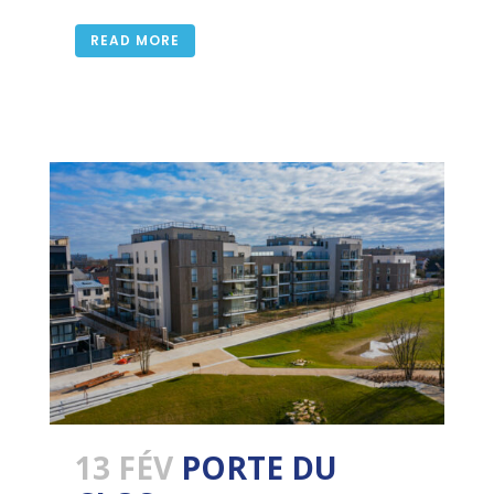
READ MORE
13 FÉV
PORTE DU