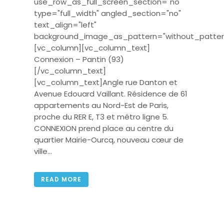
use_row_as_full_screen_section="no"
type="full_width" angled_section="no"
text_align="left"
background_image_as_pattern="without_patter
[vc_column][vc_column_text]
Connexion – Pantin (93)
[/vc_column_text]
[vc_column_text]Angle rue Danton et
Avenue Edouard Vaillant. Résidence de 61
appartements au Nord-Est de Paris,
proche du RER E, T3 et métro ligne 5.
CONNEXION prend place au centre du
quartier Mairie-Ourcq, nouveau cœur de
ville...
READ MORE