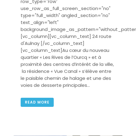
row_type="row"
use_row_as_full_screen_section="no"
type="full_width" angled_section="no"
text_align="left"
background_image_as_pattern="without_patter
[vc_column][vc_column_text] 24 route
d'Aulnay [/vc_column_text]
[vc_column_text]Au cœur du nouveau
quartier « Les Rives de l’Ourcq » et à
proximité des centres d’intérêt de la ville,
la résidence « Vue Canal » s’élève entre
le paisible chemin de halage et une des
voies de desserte principales...
READ MORE