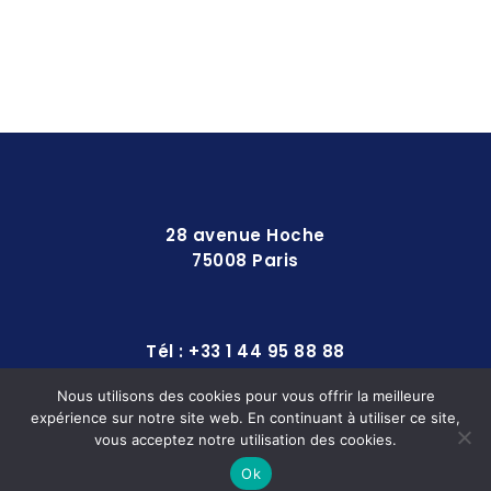
28 avenue Hoche
75008 Paris
Tél : +33 1 44 95 88 88
Nous utilisons des cookies pour vous offrir la meilleure
expérience sur notre site web. En continuant à utiliser ce site,
contact@europequipements.com
vous acceptez notre utilisation des cookies.
Ok