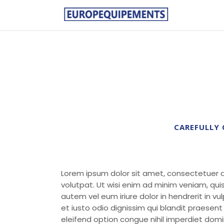
CAREFULLY 
Lorem ipsum dolor sit amet, consectetuer a
volutpat. Ut wisi enim ad minim veniam, quis
autem vel eum iriure dolor in hendrerit in vu
et iusto odio dignissim qui blandit praesent
eleifend option congue nihil imperdiet dom