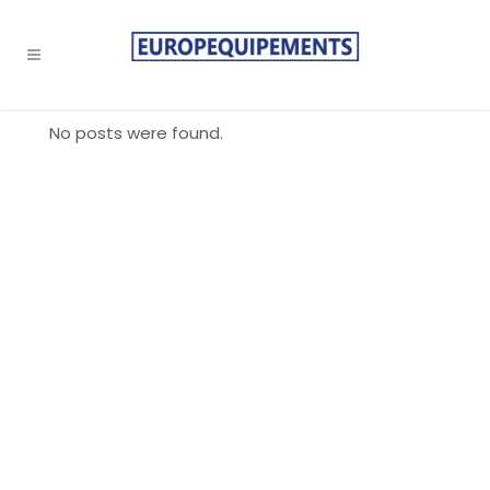
No posts were found.