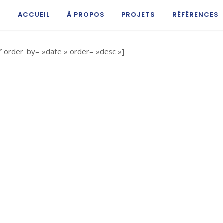
ACCUEIL
À PROPOS
PROJETS
RÉFÉRENCES
 order_by= »date » order= »desc »]