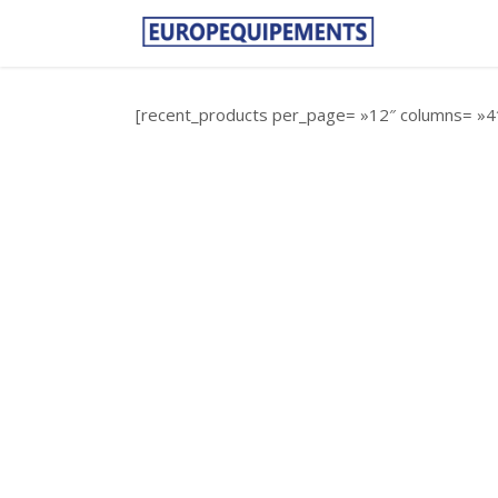
[recent_products per_page= »12″ columns= »4″