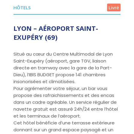
HÔTELS
Livré
LYON – AÉROPORT SAINT-
EXUPÉRY (69)
Situé au cœur du Centre Multimodal de Lyon
Saint-Exupéry (aéroport, gare TGV, liaison
directe en tramway avec la gare de la Part-
Dieu), l’IBIS BUDGET propose 141 chambres
insonorisées et climatisées.
Pour agrémenter votre séjour, un bar vous
propose des rafraichissements et des encas
dans un cadre agréable. Un service régulier de
navette gratuit est assuré 24h/24 entre l’hôtel
et les terminaux de l’aéroport.
Cet hôtel bénéficie d’une terrasse extérieure
donnant sur un grand espace paysagé et un