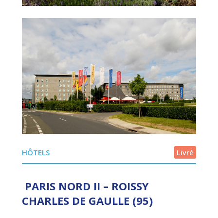
HÔTELS
Livré
PARIS NORD II – ROISSY
CHARLES DE GAULLE (95)