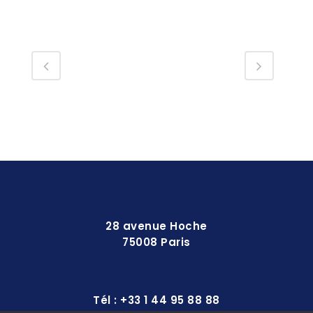
28 avenue Hoche
75008 Paris
Tél : +33 1 44 95 88 88