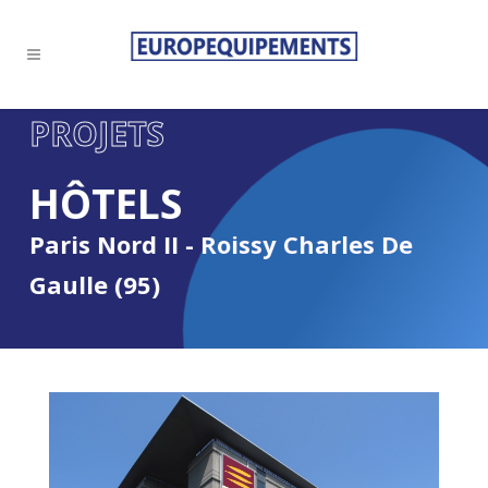
PROJETS
HÔTELS
Paris Nord II - Roissy Charles De
Gaulle (95)