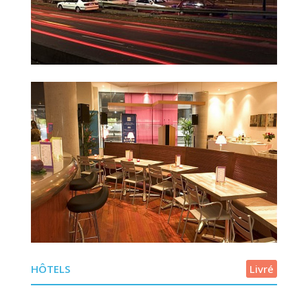
HÔTELS
Livré