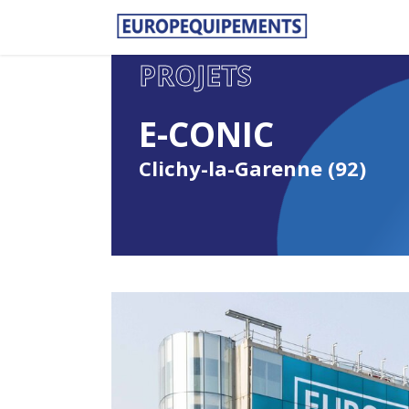
PROJETS
E-CONIC
Clichy-la-Garenne (92)