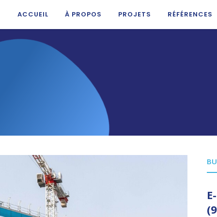
ACCUEIL
À PROPOS
PROJETS
RÉFÉRENCES
BU
E
(