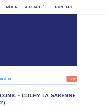
MÉDIA
ACTUALITÉS
CONTACT
REAUX
Livré
-CONIC – CLICHY-LA-GARENNE
92)