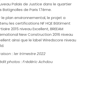
uveau Palais de Justice dans le quartier
s Batignolles de Paris 17ème.
r le plan environnemental, le projet a
tenu les certifications NF HQE Bâtiment
rtiaire 2015 niveau Excellent, BREEAM
ternational New Construction 2016 niveau
cellent ainsi que le label Wiredscore niveau
ld.
vraison : 1er trimestre 2022
édit photos : Frédéric Achdou