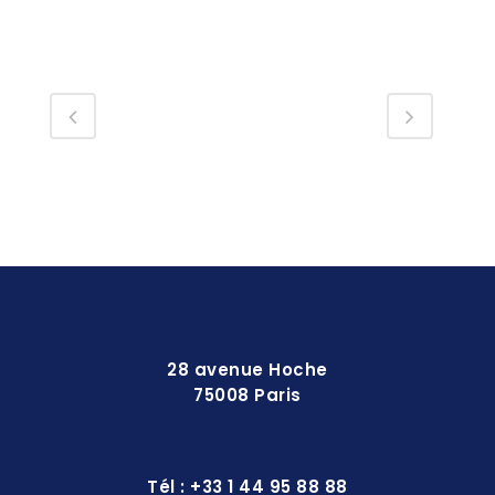
28 avenue Hoche
75008 Paris
Tél : +33 1 44 95 88 88