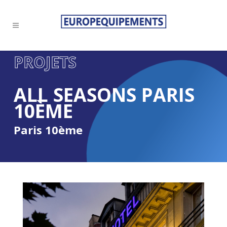
PROJETS
ALL SEASONS PARIS
10ÈME
Paris 10ème