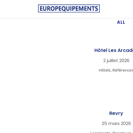
ALL
ZOOM
VIE
Hôtel Les Arcad
2 juillet 2026
Hôtels, Référence
ZOOM
VIE
Revry
25 mars 2026