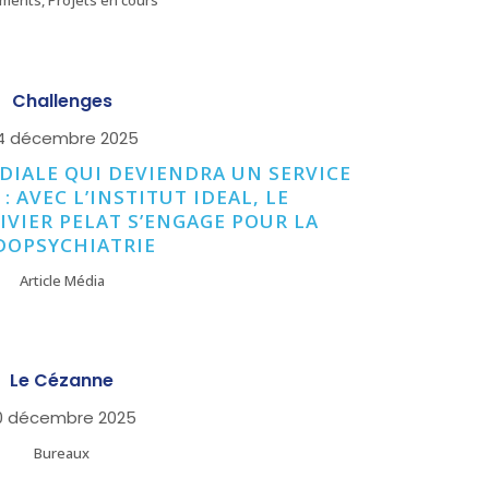
ments, Projets en cours
ZOOM
VIEW
Challenges
4 décembre 2025
DIALE QUI DEVIENDRA UN SERVICE
: AVEC L’INSTITUT IDEAL, LE
VIER PELAT S’ENGAGE POUR LA
DOPSYCHIATRIE
Article Média
ZOOM
VIEW
Le Cézanne
0 décembre 2025
Bureaux