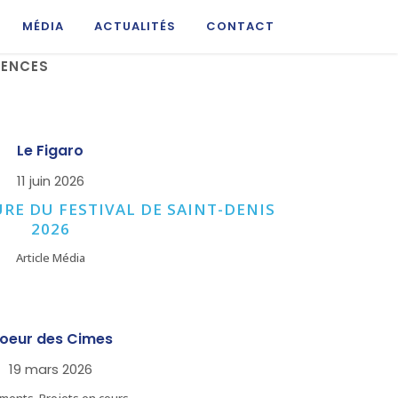
MÉDIA
ACTUALITÉS
CONTACT
RENCES
ZOOM
VIEW
Le Figaro
11 juin 2026
RE DU FESTIVAL DE SAINT-DENIS
2026
Article Média
ZOOM
VIEW
oeur des Cimes
19 mars 2026