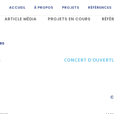
ACCUEIL
À PROPOS
PROJETS
RÉFÉRENCES
ARTICLE MÉDIA
PROJETS EN COURS
RÉFÉ
W
es
CONCERT D'OUVERTU
s
W
C