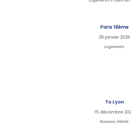
Logements, Projets en 
ZOOM
VIE
Paris 18ème
26 janvier 2026
Logements
ZOOM
VIE
To Lyon
15 décembre 20
Bureaux, Hôtels