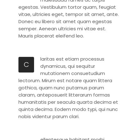
egestas. Vestibulum tortor quam, feugiat
vitae, ultricies eget, tempor sit amet, ante.
Donec eu libero sit amet quam egestas
semper. Aenean ultricies mi vitae est.
Mauris placerat eleifend leo.
laritas est etiam processus
C
dynamicus, qui sequitur
mutationem consuetudium
lectorum. Mirum est notare quam littera
gothica, quam nunc putamus parum
claram, anteposuerit litterarum formas
humanitatis per seacula quarta decima et
quinta decima. Eodem modo typi, qui nunc
nobis videntur parum clari.
ellentesque habitant morbi