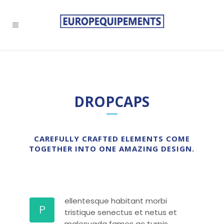
DROPCAPS
CAREFULLY CRAFTED ELEMENTS COME
TOGETHER INTO ONE AMAZING DESIGN.
ellentesque habitant morbi
P
tristique senectus et netus et
malesuada fames ac turpis