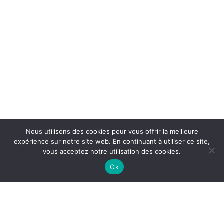
Nous utilisons des cookies pour vous offrir la meilleure
expérience sur notre site web. En continuant à utiliser ce site,
vous acceptez notre utilisation des cookies.
Ok